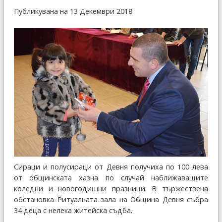
Публикувана на 13 Декември 2018
Сираци и полусираци от Девня получиха по 100 лева
от общинската хазна по случай наближаващите
коледни и новогодишни празници. В тържествена
обстановка Ритуалната зала на Община Девня събра
34 деца с нелека житейска съдба.