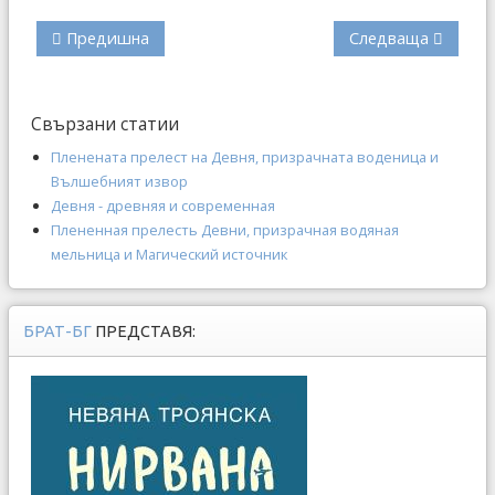
Предишна
Следваща
Свързани статии
Пленената прелест на Девня, призрачната воденица и
Вълшебният извор
Девня - древняя и современная
Плененная прелесть Девни, призрачная водяная
мельница и Магический источник
БРАТ-БГ
ПРЕДСТАВЯ: