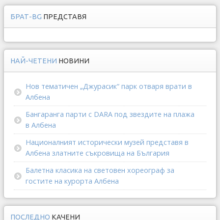
БРАТ-BG
ПРЕДСТАВЯ
НАЙ-ЧЕТЕНИ
НОВИНИ
Нов тематичен „Джурасик“ парк отваря врати в
Албена
Бангаранга парти с DARA под звездите на плажа
в Албена
Националният исторически музей представя в
Албена златните съкровища на България
Балетна класика на световен хореограф за
гостите на курорта Албена
ПОСЛЕДНО
КАЧЕНИ