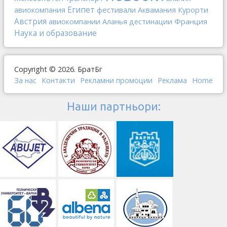
Египет
фестивали
авиокомпания
Аквамания
Курорти
Австрия
Франция
авиокомпании
Аланья
дестинации
Наука и образование
Copyright © 2026. БратБг
За нас
Контакти
Рекламни промоции
Реклама
Home
Наши партньори: