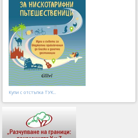
Купи с отстъпка ТУК...