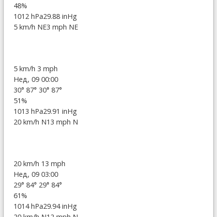
48%
1012 hPa
29.88 inHg
5 km/h NE
3 mph NE
5 km/h
3 mph
Нед, 09 00:00
30°
87°
30°
87°
51%
1013 hPa
29.91 inHg
20 km/h N
13 mph N
20 km/h
13 mph
Нед, 09 03:00
29°
84°
29°
84°
61%
1014 hPa
29.94 inHg
20 km/h N
12 mph N