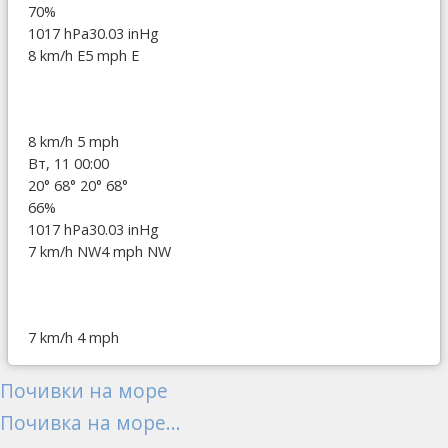
70%
1017 hPa
30.03 inHg
8 km/h E
5 mph E
8 km/h
5 mph
Вт, 11 00:00
20°
68°
20°
68°
66%
1017 hPa
30.03 inHg
7 km/h NW
4 mph NW
7 km/h
4 mph
Почивки на море
Почивка на море...