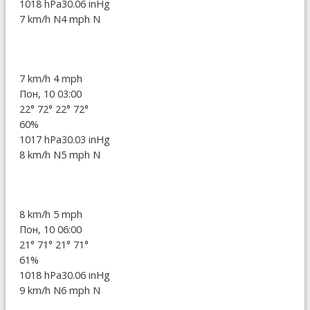
1018 hPa
30.06 inHg
7 km/h N
4 mph N
7 km/h
4 mph
Пон, 10 03:00
22°
72°
22°
72°
60%
1017 hPa
30.03 inHg
8 km/h N
5 mph N
8 km/h
5 mph
Пон, 10 06:00
21°
71°
21°
71°
61%
1018 hPa
30.06 inHg
9 km/h N
6 mph N