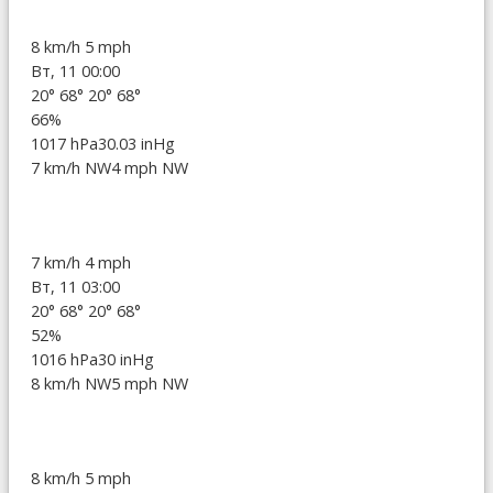
8 km/h
5 mph
Вт, 11 00:00
20°
68°
20°
68°
66%
1017 hPa
30.03 inHg
7 km/h NW
4 mph NW
7 km/h
4 mph
Вт, 11 03:00
20°
68°
20°
68°
52%
1016 hPa
30 inHg
8 km/h NW
5 mph NW
8 km/h
5 mph