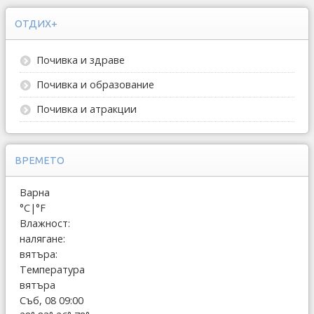
ОТДИХ+
Почивка и здраве
Почивка и образование
Почивка и атракции
ВРЕМЕТО
Варна
°C
|
°F
Влажност:
налягане:
вятъра:
Температура
вятъра
Съб, 08 09:00