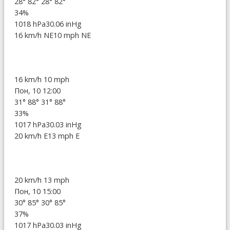
28°
82°
28°
82°
34%
1018 hPa
30.06 inHg
16 km/h NE
10 mph NE
16 km/h
10 mph
Пон, 10 12:00
31°
88°
31°
88°
33%
1017 hPa
30.03 inHg
20 km/h E
13 mph E
20 km/h
13 mph
Пон, 10 15:00
30°
85°
30°
85°
37%
1017 hPa
30.03 inHg