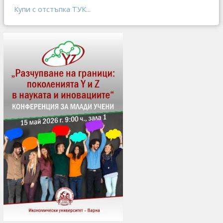
Купи с отстъпка ТУК...