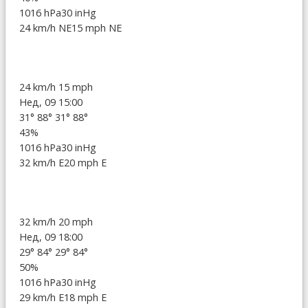
1016 hPa
30 inHg
24 km/h NE
15 mph NE
24 km/h
15 mph
Нед, 09 15:00
31°
88°
31°
88°
43%
1016 hPa
30 inHg
32 km/h E
20 mph E
32 km/h
20 mph
Нед, 09 18:00
29°
84°
29°
84°
50%
1016 hPa
30 inHg
29 km/h E
18 mph E