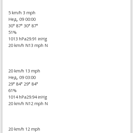
5 km/h
3 mph
Нед, 09 00:00
30°
87°
30°
87°
51%
1013 hPa
29.91 inHg
20 km/h N
13 mph N
20 km/h
13 mph
Нед, 09 03:00
29°
84°
29°
84°
61%
1014 hPa
29.94 inHg
20 km/h N
12 mph N
20 km/h
12 mph