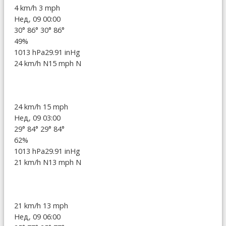
4 km/h
3 mph
Нед, 09 00:00
30°
86°
30°
86°
49%
1013 hPa
29.91 inHg
24 km/h N
15 mph N
24 km/h
15 mph
Нед, 09 03:00
29°
84°
29°
84°
62%
1013 hPa
29.91 inHg
21 km/h N
13 mph N
21 km/h
13 mph
Нед, 09 06:00