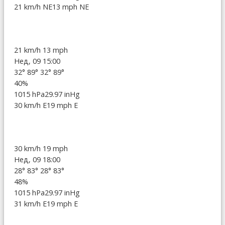
21 km/h NE
13 mph NE
21 km/h
13 mph
Нед, 09 15:00
32°
89°
32°
89°
40%
1015 hPa
29.97 inHg
30 km/h E
19 mph E
30 km/h
19 mph
Нед, 09 18:00
28°
83°
28°
83°
48%
1015 hPa
29.97 inHg
31 km/h E
19 mph E