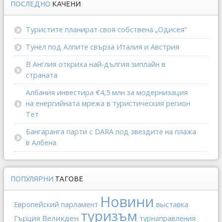
ПОСЛЕДНО
КАЧЕНИ
Туристите планират своя собствена „Одисея“
Тунел под Алпите свърза Италия и Австрия
В Англия откриха най-дългия зиплайн в
страната
Албания инвестира €4,5 млн за модернизация
на енергийната мрежа в туристическия регион
Тет
Бангаранга парти с DARA под звездите на плажа
в Албена
ПОПУЛЯРНИ
ТАГОВЕ
Новини
выставка
Европейский парламент
туризъм
Гърция
Великден
турнаправления