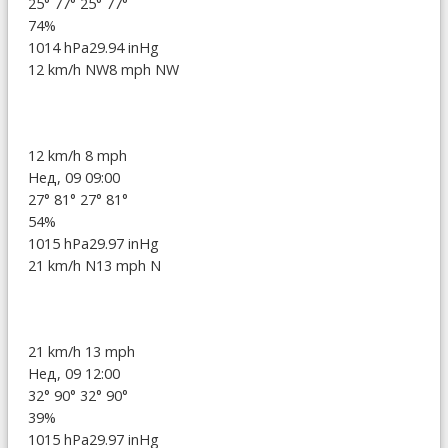
25°
77°
25°
77°
74%
1014 hPa
29.94 inHg
12 km/h NW
8 mph NW
12 km/h
8 mph
Нед, 09 09:00
27°
81°
27°
81°
54%
1015 hPa
29.97 inHg
21 km/h N
13 mph N
21 km/h
13 mph
Нед, 09 12:00
32°
90°
32°
90°
39%
1015 hPa
29.97 inHg