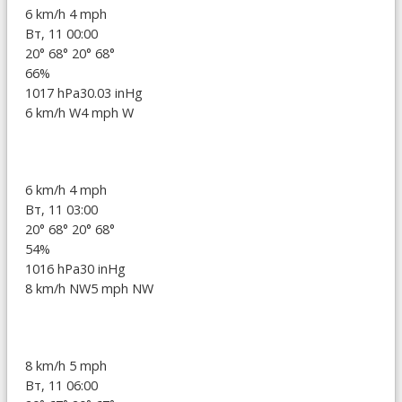
6 km/h
4 mph
Вт, 11 00:00
20°
68°
20°
68°
66%
1017 hPa
30.03 inHg
6 km/h W
4 mph W
6 km/h
4 mph
Вт, 11 03:00
20°
68°
20°
68°
54%
1016 hPa
30 inHg
8 km/h NW
5 mph NW
8 km/h
5 mph
Вт, 11 06:00