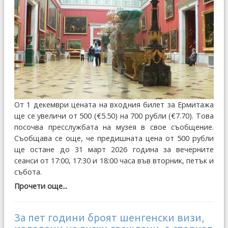
От 1 декември цената на входния билет за Ермитажа
ще се увеличи от 500 (€5.50) на 700 рубли (€7.70). Това
посочва пресслужбата на музея в свое съобщение.
Съобщава се още, че предишната цена от 500 рубли
ще остане до 31 март 2026 година за вечерните
сеанси от 17:00, 17:30 и 18:00 часа във вторник, петък и
събота.
Прочети още...
За пет години броят шенгенски визи,