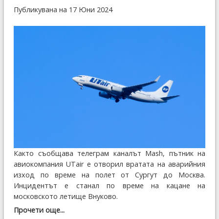
Публикувана на 17 Юни 2024
Както съобщава телеграм каналът Mash, пътник на
авиокомпания UTair е отворил вратата на аварийния
изход по време на полет от Сургут до Москва.
Инцидентът е станал по време на кацане на
московското летище Внуково.
Прочети още...