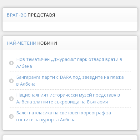
БРАТ-BG
ПРЕДСТАВЯ
НАЙ-ЧЕТЕНИ
НОВИНИ
Нов тематичен „Джурасик“ парк отваря врати в
Албена
Бангаранга парти с DARA под звездите на плажа
в Албена
Националният исторически музей представя в
Албена златните съкровища на България
Балетна класика на световен хореограф за
гостите на курорта Албена