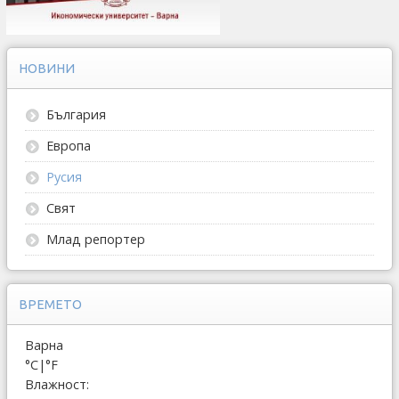
НОВИНИ
България
Европа
Русия
Свят
Млад репортер
ВРЕМЕТО
Варна
°C
|
°F
Влажност: