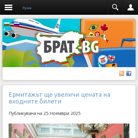
Русия
Ермитажът ще увеличи цената на
входните билети
Публикувана на 25 Ноември 2025