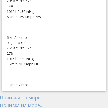
20°
67°
20°
67°
48%
1016 hPa
30 inHg
6 km/h NW
4 mph NW
6 km/h
4 mph
Вт, 11 09:00
28°
82°
28°
82°
27%
1016 hPa
30 inHg
3 km/h NE
2 mph NE
3 km/h
2 mph
Почивки на море
Почивка на море...