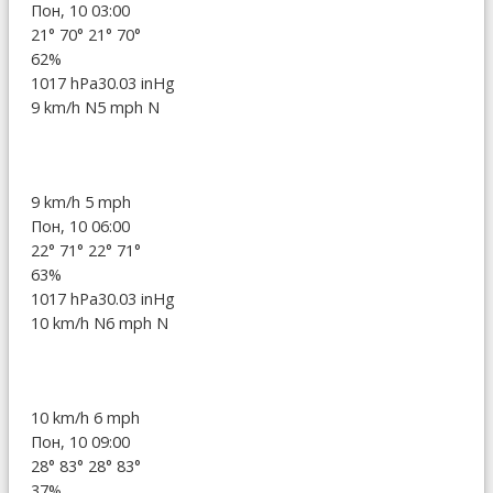
Пон, 10 03:00
21°
70°
21°
70°
62%
1017 hPa
30.03 inHg
9 km/h N
5 mph N
9 km/h
5 mph
Пон, 10 06:00
22°
71°
22°
71°
63%
1017 hPa
30.03 inHg
10 km/h N
6 mph N
10 km/h
6 mph
Пон, 10 09:00
28°
83°
28°
83°
37%