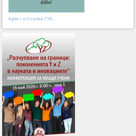
Купи с отстъпка ТУК...