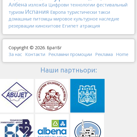
Албена
изложба
Цифрови технологии
фестивальный
Испания
Европа
туристически такси
туризм
домашные питомцы
мировое культурное наследие
Египет
резервации
кинохитове
атракция
Copyright © 2026. БратБг
За нас
Контакти
Рекламни промоции
Реклама
Home
Наши партньори: