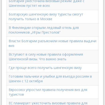
Болгария ужесточила визовый режим: даже с
Шенгеном пустят не всех
Болгарскую шенгенскую визу туристы смогут
получить только в Москве
В Финляндии открыли ледовый отель для
поклонников „Игры Престолов“
Власти Болгарии разъяснили новые правила выдачи
виз
Вступают в силу новые правила оформления
Шенгенской визы. Что важно знать
Где проще всего получить шенгенскую визу
Готовим пальчики и улыбки для въезда россиян в
Шенген с 12 октября
Евросоюз упростил правила получения виз для
туристов
ЕС планирует ужесточить визовые правила для