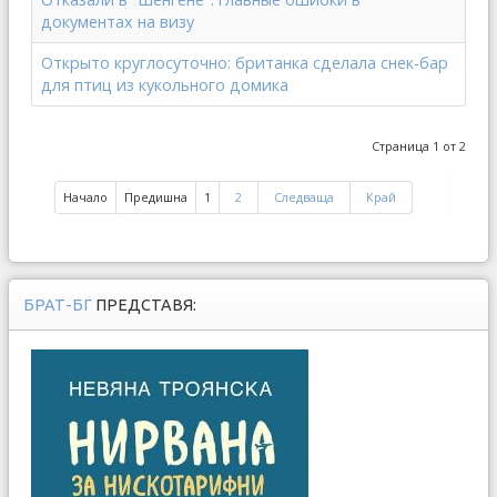
документах на визу
Открыто круглосуточно: британка сделала снек-бар
для птиц из кукольного домика
Страница 1 от 2
Начало
Предишна
1
2
Следваща
Край
БРАТ-БГ
ПРЕДСТАВЯ: