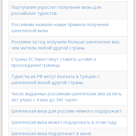
Португалия упростит получение визы для
российских туристов
Россиянам назвали новые правила получения
шенгенской визы
Россияне за год получили больше шенгенских виз,
чем жители любой другой страны
Страны ЕС перестанут ставить штамп о
прохождении границы
Туристы из РФ могут въехать в Грецию с
шенгенской визой другой страны
Число выданных россиянам шенгенских виз за пять
лет упало с 4 млн до 541 тысяч
Шенгенская виза для россиян немного подорожает
Шенгенская виза может подорожать в этом году
Шенгенская виза подорожает в июне