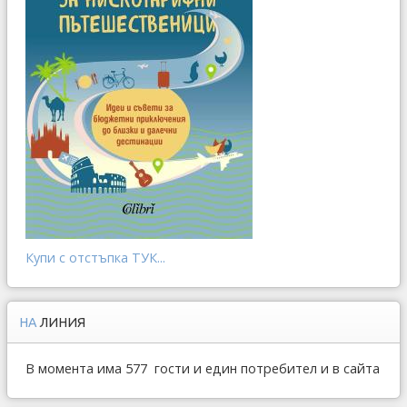
Купи с отстъпка ТУК...
НА
ЛИНИЯ
В момента има 577 гости и един потребител и в сайта