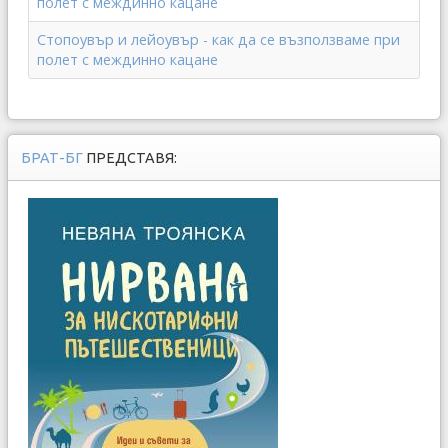
полет с междинно кацане
Стопоувър и лейоувър - как да се възползваме при
полет с междинно кацане
БРАТ-БГ
ПРЕДСТАВЯ: