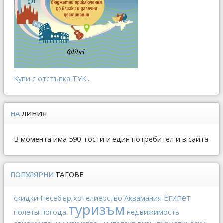
Купи с отстъпка ТУК...
НА
ЛИНИЯ
В момента има 590 гости и един потребител и в сайта
ПОПУЛЯРНИ
ТАГОВЕ
Египет
хотелиерство
скидки
Несебър
Аквамания
туризъм
полеты
погода
недвижимость