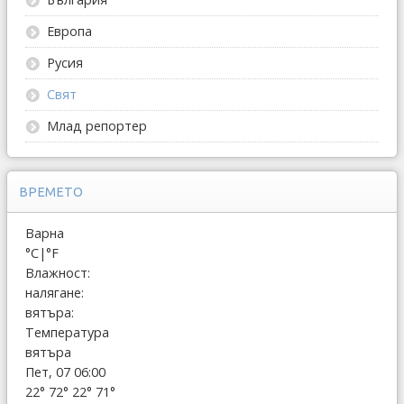
Европа
Русия
Свят
Млад репортер
ВРЕМЕТО
Варна
°C
|
°F
Влажност:
налягане:
вятъра:
Температура
вятъра
Пет, 07 06:00
22°
72°
22°
71°