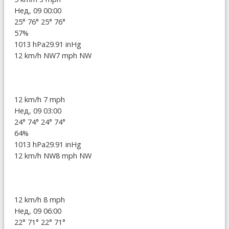
Нед, 09 00:00
25°
76°
25°
76°
57%
1013 hPa
29.91 inHg
12 km/h NW
7 mph NW
12 km/h
7 mph
Нед, 09 03:00
24°
74°
24°
74°
64%
1013 hPa
29.91 inHg
12 km/h NW
8 mph NW
12 km/h
8 mph
Нед, 09 06:00
22°
71°
22°
71°