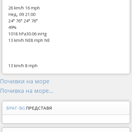
26 km/h
16 mph
Нед, 09 21:00
24°
76°
24°
76°
49%
1018 hPa
30.06 inHg
13 km/h NE
8 mph NE
13 km/h
8 mph
Почивки на море
Почивка на море...
БРАТ-BG
ПРЕДСТАВЯ