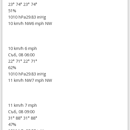
23°
74°
23°
74°
51%
1010 hPa
29.83 inHg
10 km/h NW
6 mph NW
10 km/h
6 mph
Съб, 08 06:00
22°
71°
22°
71°
62%
1010 hPa
29.83 inHg
11 km/h NW
7 mph NW
11 km/h
7 mph
Съб, 08 09:00
31°
88°
31°
88°
47%