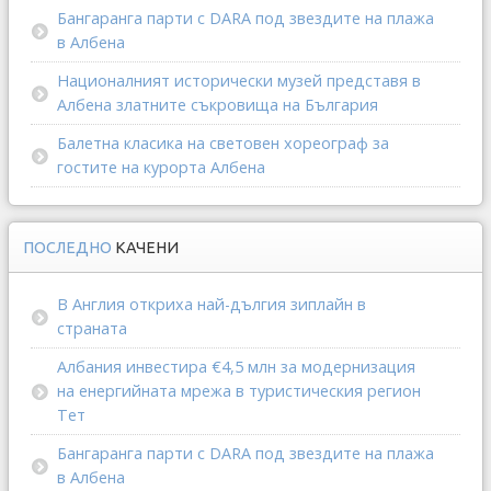
Бангаранга парти с DARA под звездите на плажа
в Албена
Националният исторически музей представя в
Албена златните съкровища на България
Балетна класика на световен хореограф за
гостите на курорта Албена
ПОСЛЕДНО
КАЧЕНИ
В Англия откриха най-дългия зиплайн в
страната
Албания инвестира €4,5 млн за модернизация
на енергийната мрежа в туристическия регион
Тет
Бангаранга парти с DARA под звездите на плажа
в Албена