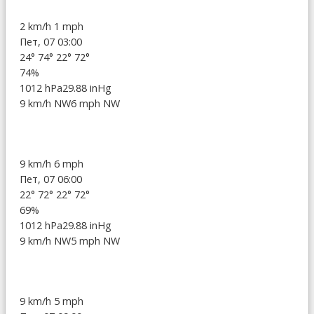
2 km/h
1 mph
Пет, 07 03:00
24°
74°
22°
72°
74%
1012 hPa
29.88 inHg
9 km/h NW
6 mph NW
9 km/h
6 mph
Пет, 07 06:00
22°
72°
22°
72°
69%
1012 hPa
29.88 inHg
9 km/h NW
5 mph NW
9 km/h
5 mph