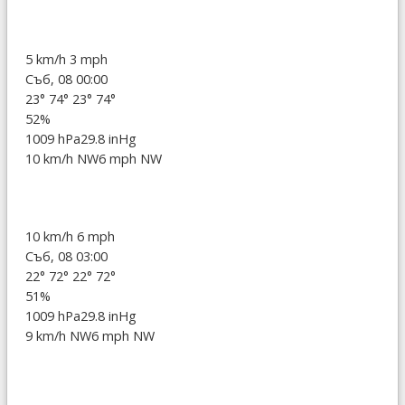
5 km/h
3 mph
Съб, 08 00:00
23°
74°
23°
74°
52%
1009 hPa
29.8 inHg
10 km/h NW
6 mph NW
10 km/h
6 mph
Съб, 08 03:00
22°
72°
22°
72°
51%
1009 hPa
29.8 inHg
9 km/h NW
6 mph NW