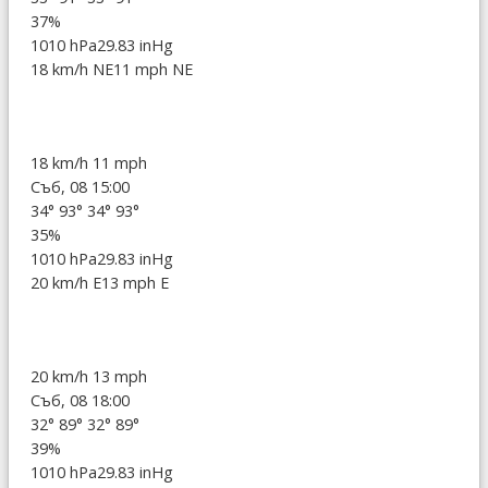
37%
1010 hPa
29.83 inHg
18 km/h NE
11 mph NE
18 km/h
11 mph
Съб, 08 15:00
34°
93°
34°
93°
35%
1010 hPa
29.83 inHg
20 km/h E
13 mph E
20 km/h
13 mph
Съб, 08 18:00
32°
89°
32°
89°
39%
1010 hPa
29.83 inHg