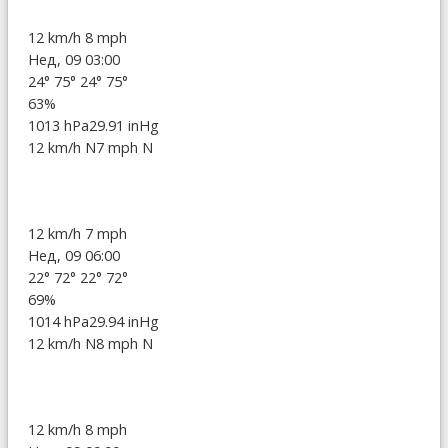
12 km/h
8 mph
Нед, 09 03:00
24°
75°
24°
75°
63%
1013 hPa
29.91 inHg
12 km/h N
7 mph N
12 km/h
7 mph
Нед, 09 06:00
22°
72°
22°
72°
69%
1014 hPa
29.94 inHg
12 km/h N
8 mph N
12 km/h
8 mph