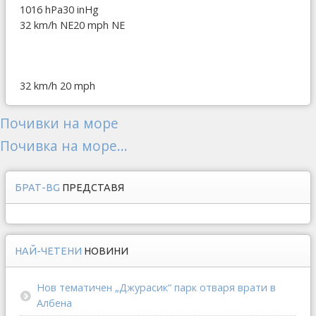
1016 hPa
30 inHg
32 km/h NE
20 mph NE
32 km/h
20 mph
Почивки на море
Почивка на море...
БРАТ-BG
ПРЕДСТАВЯ
НАЙ-ЧЕТЕНИ
НОВИНИ
Нов тематичен „Джурасик“ парк отваря врати в
Албена