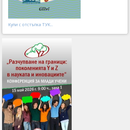
Купи с отстъпка ТУК...