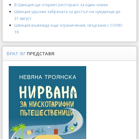
В Швеция ще открият ресторант за един човек
Швеция удължи забраната за достъп на чужденци до
31 август
Швеция въвежда още ограничения, свързани с COVID-
19
БРАТ-БГ
ПРЕДСТАВЯ: