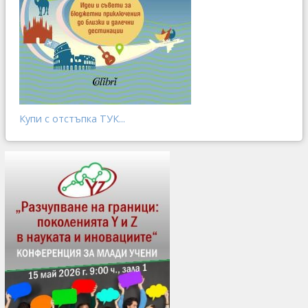
Купи с отстъпка ТУК...