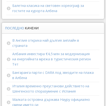
Балетна класика на световен хореограф за
гостите на курорта Албена
ПОСЛЕДНО
КАЧЕНИ
В Англия откриха най-дългия зиплайн в
страната
Албания инвестира €4,5 млн за модернизация
на енергийната мрежа в туристическия регион
Тет
Бангаранга парти с DARA под звездите на плажа
в Албена
Италия временно преустанови действието на
Шенгенското споразумение с Испания
Малката островна държава Науру официално
смени името си