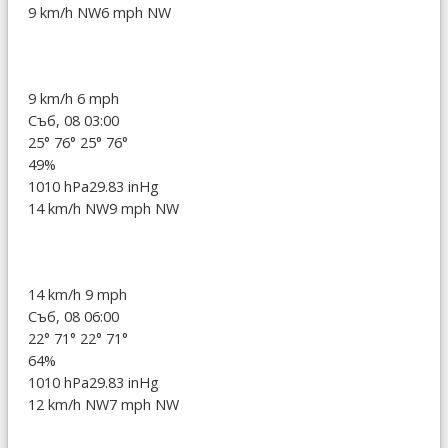
9 km/h NW
6 mph NW
9 km/h
6 mph
Съб, 08 03:00
25°
76°
25°
76°
49%
1010 hPa
29.83 inHg
14 km/h NW
9 mph NW
14 km/h
9 mph
Съб, 08 06:00
22°
71°
22°
71°
64%
1010 hPa
29.83 inHg
12 km/h NW
7 mph NW