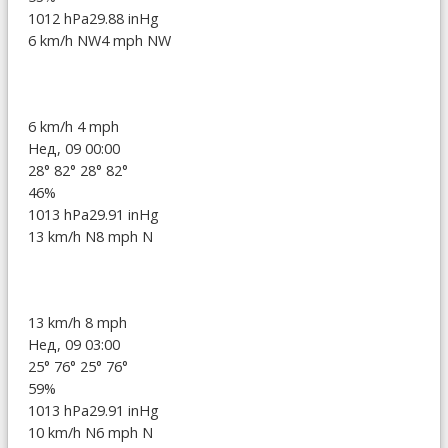
1012 hPa
29.88 inHg
6 km/h NW
4 mph NW
6 km/h
4 mph
Нед, 09 00:00
28°
82°
28°
82°
46%
1013 hPa
29.91 inHg
13 km/h N
8 mph N
13 km/h
8 mph
Нед, 09 03:00
25°
76°
25°
76°
59%
1013 hPa
29.91 inHg
10 km/h N
6 mph N