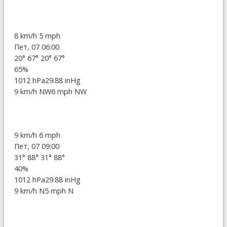
8 km/h
5 mph
Пет, 07 06:00
20°
67°
20°
67°
65%
1012 hPa
29.88 inHg
9 km/h NW
6 mph NW
9 km/h
6 mph
Пет, 07 09:00
31°
88°
31°
88°
40%
1012 hPa
29.88 inHg
9 km/h N
5 mph N