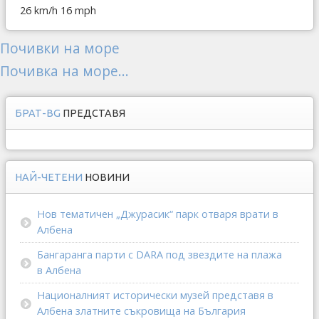
26 km/h
16 mph
Почивки на море
Почивка на море...
БРАТ-BG
ПРЕДСТАВЯ
НАЙ-ЧЕТЕНИ
НОВИНИ
Нов тематичен „Джурасик“ парк отваря врати в
Албена
Бангаранга парти с DARA под звездите на плажа
в Албена
Националният исторически музей представя в
Албена златните съкровища на България