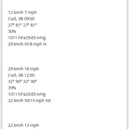
12 km/h
7 mph
Съб, 08 09:00
27°
81°
27°
81°
50%
1011 hPa
29.85 inHg
29 km/h N
18 mph N
29 km/h
18 mph
Съб, 08 12:00
32°
90°
32°
90°
39%
1011 hPa
29.85 inHg
22 km/h NE
13 mph NE
22 km/h
13 mph