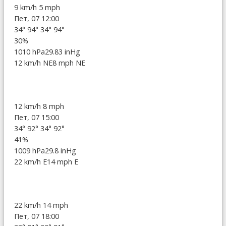
9 km/h
5 mph
Пет, 07 12:00
34°
94°
34°
94°
30%
1010 hPa
29.83 inHg
12 km/h NE
8 mph NE
12 km/h
8 mph
Пет, 07 15:00
34°
92°
34°
92°
41%
1009 hPa
29.8 inHg
22 km/h E
14 mph E
22 km/h
14 mph
Пет, 07 18:00