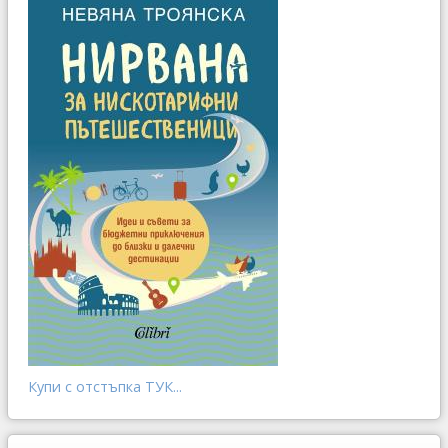
Купи с отстъпка ТУК...