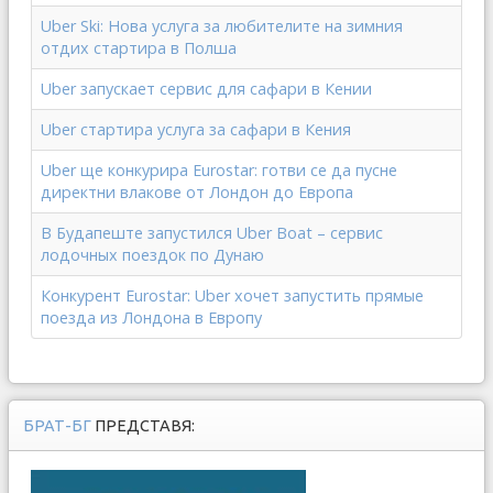
Uber Ski: Нова услуга за любителите на зимния
отдих стартира в Полша
Uber запускает сервис для сафари в Кении
Uber стартира услуга за сафари в Кения
Uber ще конкурира Eurostar: готви се да пусне
директни влакове от Лондон до Европа
В Будапеште запустился Uber Boat – сервис
лодочных поездок по Дунаю
Конкурент Eurostar: Uber хочет запустить прямые
поезда из Лондона в Европу
БРАТ-БГ
ПРЕДСТАВЯ: