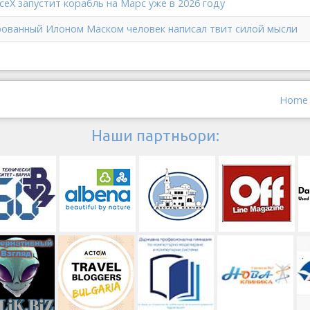
eX запустит корабль на Марс уже в 2026 году
ованный Илоном Маском человек написал твит силой мысли
Home
Наши партньори: