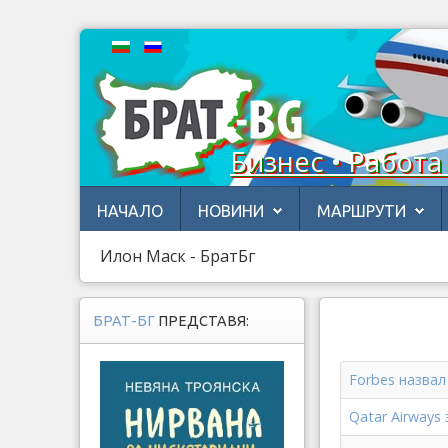
Бизнес • Работа
НАЧАЛО
НОВИНИ
МАРШРУТИ
Илон Маск - БратБг
БРАТ-БГ
ПРЕДСТАВЯ:
Forbes назвал
Qatar Airways 