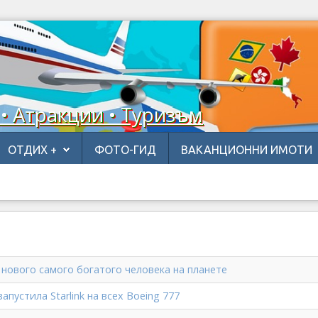
 • Атракции • Туризъм
ОТДИХ +
ФОТО-ГИД
ВАКАНЦИОННИ ИМОТИ
 нового самого богатого человека на планете
запустила Starlink на всех Boeing 777