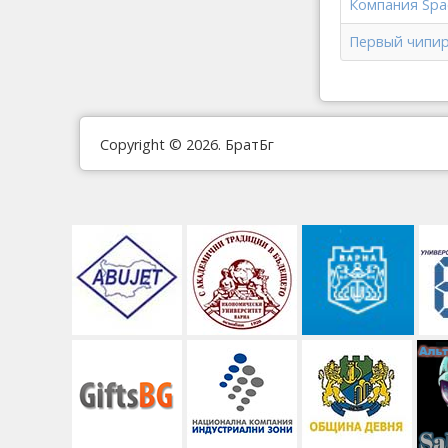
Компания Spac
Первый чипир
Copyright © 2026. БратБг