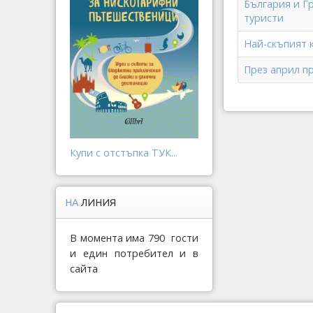
България и Г
туристи
Най-скъпият 
През април п
Купи с отстъпка ТУК...
НА
ЛИНИЯ
В момента има 790 гости
и един потребител и в
сайта