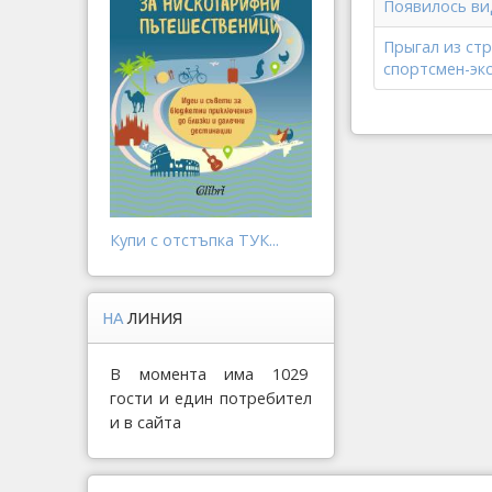
Появилось ви
Прыгал из ст
спортсмен-эк
Купи с отстъпка ТУК...
НА
ЛИНИЯ
В момента има 1029
гости и един потребител
и в сайта