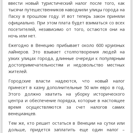
ввести новый туристический налог после того, как
тысячи путешественников наводнили улицы города на
Пасху в прошлом году. И вот теперь закон приняли
официально. При этом плата будет взиматься со всех
посетителей, независимо от того, остаются они на
ночь или нет.
Ежегодно в Венецию прибывает около 600 круизных
лайнеров. Это взывает столпотворения людей на
узких улицах города, длинные очереди к популярным
достопримечательностям и недовольство местных
жителей.
Городские власти надеются, что новый налог
принесет в казну дополнительные 50 млн евро в год.
Этого должно хватить на уборку исторического
центра и обеспечение порядка, которые в настоящее
время осуществляются за счет налогов самих
венецианцев.
Тем же, кто решит остаться в Венеции на сутки или
дольше, придется заплатить еще один налог –