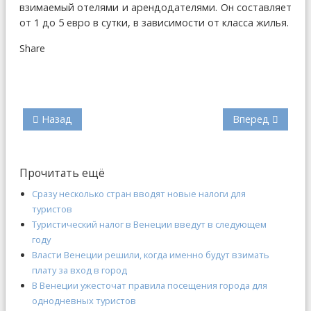
взимаемый отелями и арендодателями. Он составляет
от 1 до 5 евро в сутки, в зависимости от класса жилья.
Share
Назад
Вперед
Прочитать ещё
Сразу несколько стран вводят новые налоги для
туристов
Туристический налог в Венеции введут в следующем
году
Власти Венеции решили, когда именно будут взимать
плату за вход в город
В Венеции ужесточат правила посещения города для
однодневных туристов