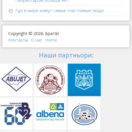
Гибралтаром больше нет
Где в мире живут самые счастливые люди
Copyright © 2026. БратБг
Контакты
О наc
Home
Наши партньори: