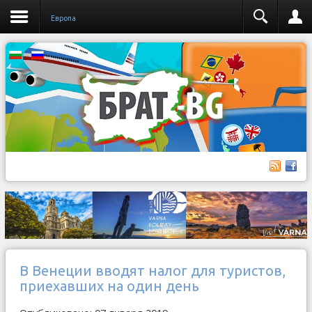
Европа
В Венеции вводят налог для туристов,
приехавших на один день