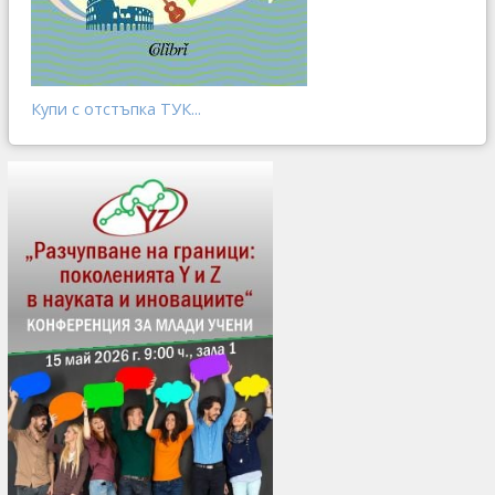
Купи с отстъпка ТУК...