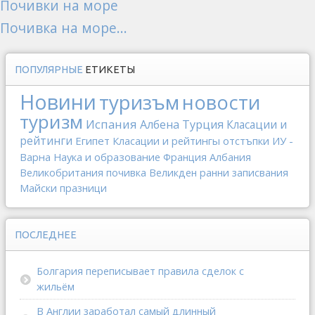
Почивки на море
Почивка на море...
ПОПУЛЯРНЫЕ
ЕТИКЕТЫ
Новини
туризъм
новости
туризм
Испания
Албена
Турция
Класации и
рейтинги
Египет
Класации и рейтингы
отстъпки
ИУ -
Варна
Наука и образование
Франция
Албания
Великобритания
почивка
Великден
ранни записвания
Майски празници
ПОСЛЕДНЕЕ
Болгария переписывает правила сделок с
жильём
В Англии заработал самый длинный