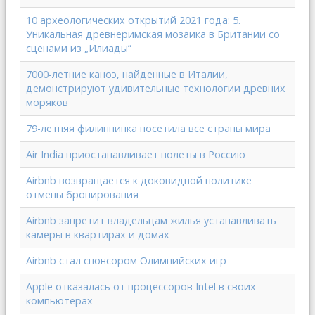
10 археологических открытий 2021 года: 5.
Уникальная древнеримская мозаика в Британии со
сценами из „Илиады”
7000-летние каноэ, найденные в Италии,
демонстрируют удивительные технологии древних
моряков
79-летняя филиппинка посетила все страны мира
Air India приостанавливает полеты в Россию
Airbnb возвращается к доковидной политике
отмены бронирования
Airbnb запретит владельцам жилья устанавливать
камеры в квартирах и домах
Airbnb стал спонсором Олимпийских игр
Apple отказалась от процессоров Intel в своих
компьютерах