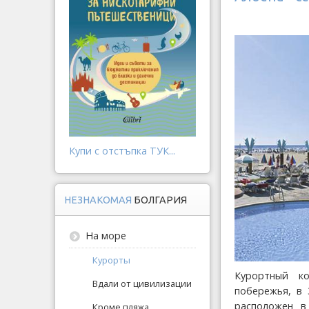
Купи с отстъпка ТУК...
НЕЗНАКОМАЯ
БОЛГАРИЯ
На море
Курорты
Курортный к
Вдали от цивилизации
побережья, в 
расположен в
Кроме пляжа