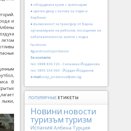
● оборудвана кухня с трапезария
● цветен двор с кътове за отдих и
горий.
барбекю
ирода и
● възможност за трансфер от Варна,
Албены
организиране на риболов, посещение на
воздуха
забележителности, излети с лодка
 летом
facebook:
 отливы
#guestroomsyordanovi
опасные
За контакти:
тел: 0888 830 720 - Снежанка Йорданова
денным
тел: 0895 554 060 - Йордан Йорданов
утбол,
e-mail:
sneji_jordanova@abv.bg
иса. В
крытых
лагает
ПОПУЛЯРНЫЕ
ЕТИКЕТЫ
 лыжи,
Новини
новости
туризъм
туризм
Испания
Албена
Турция