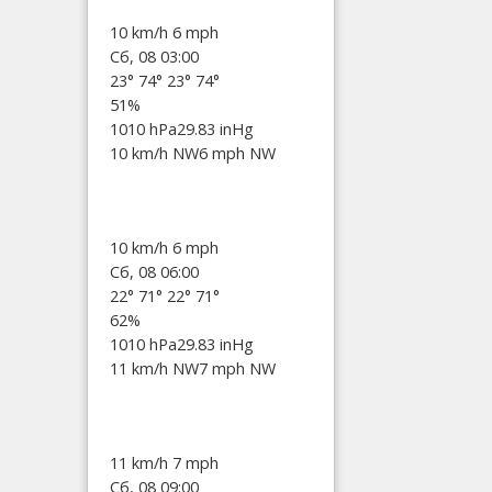
10 km/h
6 mph
Сб, 08 03:00
23°
74°
23°
74°
51%
1010 hPa
29.83 inHg
10 km/h NW
6 mph NW
10 km/h
6 mph
Сб, 08 06:00
22°
71°
22°
71°
62%
1010 hPa
29.83 inHg
11 km/h NW
7 mph NW
11 km/h
7 mph
Сб, 08 09:00