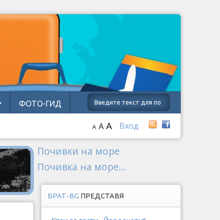
ФОТО-ГИД
A
т
Вход
A
A
Почивки на море
Почивка на море...
БРАТ-BG
ПРЕДСТАВЯ