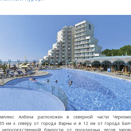
омплекс Албена расположен в северной части Черномо
35 км к северу от города Варны и в 12 км от города Балч
 непосредственной близости от прохладных лесов запов