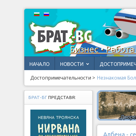
Бизнес • Работа
НАЧАЛО
НОВОСТИ
ДОСТОПРИМЕЧ
Достопримечательности
>
Незнакомая Бол
БРАТ-БГ
ПРЕДСТАВЯ:
Албена - 